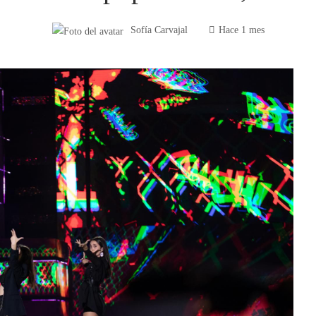
Sofía Carvajal
Hace 1 mes