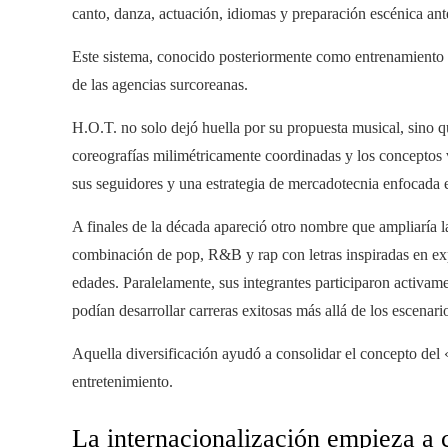
canto, danza, actuación, idiomas y preparación escénica ant
Este sistema, conocido posteriormente como entrenamiento d
de las agencias surcoreanas.
H.O.T. no solo dejó huella por su propuesta musical, sino 
coreografías milimétricamente coordinadas y los conceptos v
sus seguidores y una estrategia de mercadotecnia enfocada
A finales de la década apareció otro nombre que ampliaría l
combinación de pop, R&B y rap con letras inspiradas en exp
edades. Paralelamente, sus integrantes participaron activam
podían desarrollar carreras exitosas más allá de los escenari
Aquella diversificación ayudó a consolidar el concepto del «
entretenimiento.
La internacionalización empieza a 