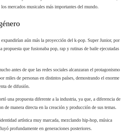
de los mercados musicales más importantes del mundo.
 género
expandirían aún más la proyección del k-pop. Super Junior, por
 propuesta que fusionaba pop, rap y rutinas de baile ejecutadas
mucho antes de que las redes sociales alcanzaran el protagonismo
 por miles de personas en distintos países, demostrando el enorme
nta de difusión.
 una propuesta diferente a la industria, ya que, a diferencia de
n de manera directa en la creación y producción de sus temas.
a identidad artística muy marcada, mezclando hip-hop, música
fluyó profundamente en generaciones posteriores.