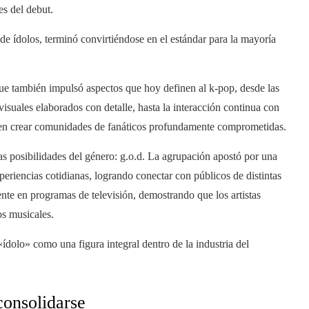
es del debut.
e ídolos, terminó convirtiéndose en el estándar para la mayoría
que también impulsó aspectos que hoy definen al k-pop, desde las
isuales elaborados con detalle, hasta la interacción continua con
 en crear comunidades de fanáticos profundamente comprometidas.
as posibilidades del género: g.o.d. La agrupación apostó por una
eriencias cotidianas, logrando conectar con públicos de distintas
ente en programas de televisión, demostrando que los artistas
os musicales.
ídolo» como una figura integral dentro de la industria del
consolidarse