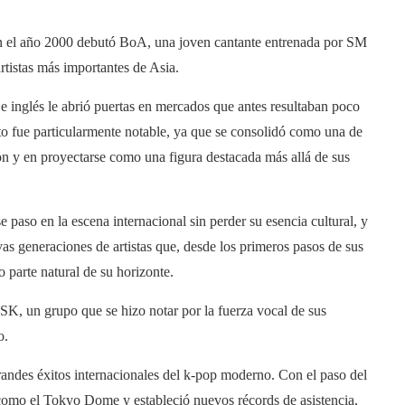
En el año 2000 debutó BoA, una joven cantante entrenada por SM
rtistas más importantes de Asia.
 e inglés le abrió puertas en mercados que antes resultaban poco
cto fue particularmente notable, ya que se consolidó como una de
con y en proyectarse como una figura destacada más allá de sus
 paso en la escena internacional sin perder su esencia cultural, y
vas generaciones de artistas que, desde los primeros pasos de sus
 parte natural de su horizonte.
 un grupo que se hizo notar por la fuerza vocal de sus
o.
andes éxitos internacionales del k-pop moderno. Con el paso del
 como el Tokyo Dome y estableció nuevos récords de asistencia,