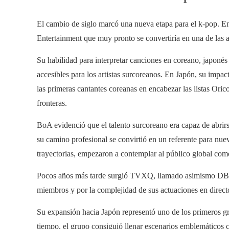
El cambio de siglo marcó una nueva etapa para el k-pop. 
Entertainment que muy pronto se convertiría en una de las a
Su habilidad para interpretar canciones en coreano, japonés
accesibles para los artistas surcoreanos. En Japón, su impa
las primeras cantantes coreanas en encabezar las listas Ori
fronteras.
BoA evidenció que el talento surcoreano era capaz de abrirse
su camino profesional se convirtió en un referente para nue
trayectorias, empezaron a contemplar al público global como
Pocos años más tarde surgió TVXQ, llamado asimismo DBSK,
miembros y por la complejidad de sus actuaciones en direct
Su expansión hacia Japón representó uno de los primeros gr
tiempo, el grupo consiguió llenar escenarios emblemáticos