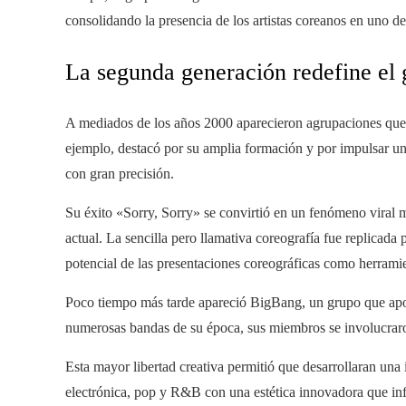
consolidando la presencia de los artistas coreanos en uno 
La segunda generación redefine el
A mediados de los años 2000 aparecieron agrupaciones que 
ejemplo, destacó por su amplia formación y por impulsar una
con gran precisión.
Su éxito «Sorry, Sorry» se convirtió en un fenómeno viral 
actual. La sencilla pero llamativa coreografía fue replicada
potencial de las presentaciones coreográficas como herramie
Poco tiempo más tarde apareció BigBang, un grupo que aportó
numerosas bandas de su época, sus miembros se involucraro
Esta mayor libertad creativa permitió que desarrollaran un
electrónica, pop y R&B con una estética innovadora que in