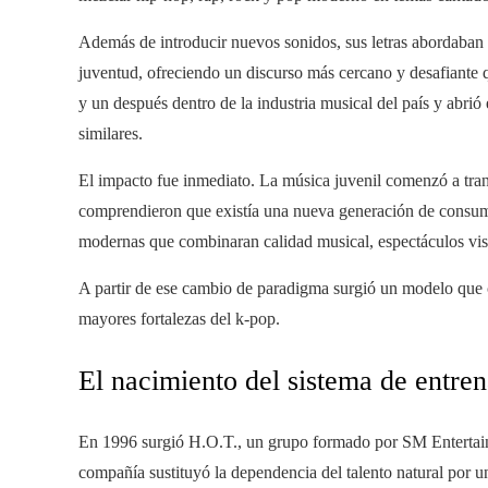
Además de introducir nuevos sonidos, sus letras abordaban 
juventud, ofreciendo un discurso más cercano y desafiante 
y un después dentro de la industria musical del país y abrió
similares.
El impacto fue inmediato. La música juvenil comenzó a tra
comprendieron que existía una nueva generación de consumid
modernas que combinaran calidad musical, espectáculos visu
A partir de ese cambio de paradigma surgió un modelo que 
mayores fortalezas del k-pop.
El nacimiento del sistema de entre
En 1996 surgió H.O.T., un grupo formado por SM Entertainm
compañía sustituyó la dependencia del talento natural por 