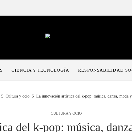
S
CIENCIA Y TECNOLOGÍA
RESPONSABILIDAD SO
Cultura y ocio
La innovación artística del k-pop: música, danza, moda y
CULTURA Y OCIO
tica del k-pop: música, danz