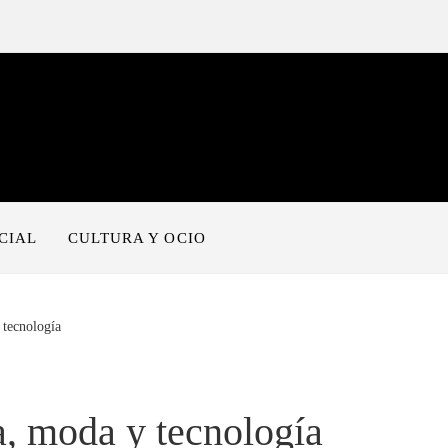
CIAL
CULTURA Y OCIO
 tecnología
a, moda y tecnología