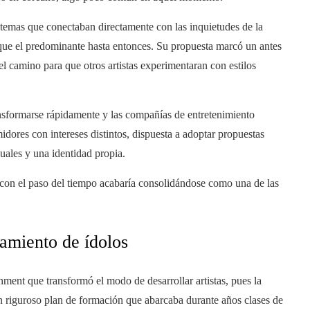
temas que conectaban directamente con las inquietudes de la
que el predominante hasta entonces. Su propuesta marcó un antes
 el camino para que otros artistas experimentaran con estilos
nsformarse rápidamente y las compañías de entretenimiento
ores con intereses distintos, dispuesta a adoptar propuestas
ales y una identidad propia.
con el paso del tiempo acabaría consolidándose como una de las
namiento de ídolos
ent que transformó el modo de desarrollar artistas, pues la
un riguroso plan de formación que abarcaba durante años clases de