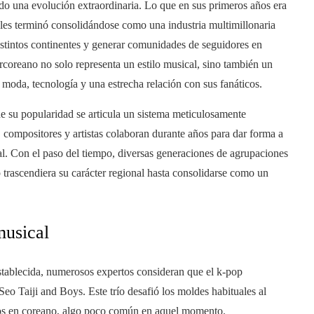
do una evolución extraordinaria. Lo que en sus primeros años era
les terminó consolidándose como una industria multimillonaria
distintos continentes y generar comunidades de seguidores en
rcoreano no solo representa un estilo musical, sino también un
moda, tecnología y una estrecha relación con sus fanáticos.
de su popularidad se articula un sistema meticulosamente
 compositores y artistas colaboran durante años para dar forma a
l. Con el paso del tiempo, diversas generaciones de agrupaciones
 trascendiera su carácter regional hasta consolidarse como un
musical
tablecida, numerosos expertos consideran que el k-pop
o Taiji and Boys. Este trío desafió los moldes habituales al
os en coreano, algo poco común en aquel momento.