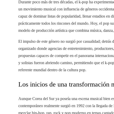
Durante poco más de tres décadas, el k-pop ha experimenta
un movimiento musical con influencia de géneros occidenta
capaz de dominar listas de popularidad, llenar estadios en 
prácticamente todos los rincones del mundo. Hoy, el pop su
modelo de producción artística que combina música, danza, 
El impulso de este género no surgió por casualidad; detrás 
organizado donde agencias de entretenimiento, productores,
propuestas capaces de competir en el panorama internaciona
y solistas fueron abriendo camino, permitiendo que el k-pop
referente mundial dentro de la cultura pop.
Los inicios de una transformación 
Aunque Corea del Sur ya poseía una escena musical bien es
contemporáneo realmente surgió en 1992 con la llegada de Se
mezclar hip-hop, rap, rock y pop moderno en temas cantad