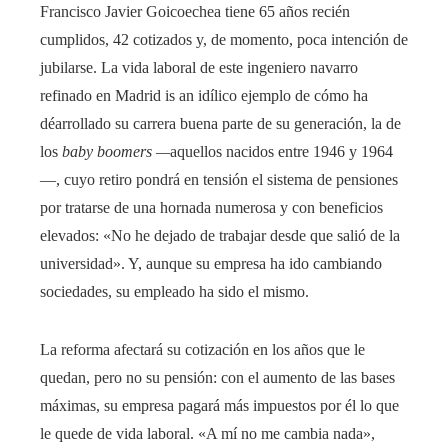
Francisco Javier Goicoechea tiene 65 años recién
cumplidos, 42 cotizados y, de momento, poca intención de
jubilarse. La vida laboral de este ingeniero navarro
refinado en Madrid is an idílico ejemplo de cómo ha
déarrollado su carrera buena parte de su generación, la de
los
baby boomers
—
aquellos nacidos entre 1946 y 1964
—, cuyo retiro pondrá en tensión el sistema de pensiones
por tratarse de una hornada numerosa y con beneficios
elevados: «No he dejado de trabajar desde que salió de la
universidad». Y, aunque su empresa ha ido cambiando
sociedades, su empleado ha sido el mismo.
La reforma afectará su cotización en los años que le
quedan, pero no su pensión: con el aumento de las bases
máximas, su empresa pagará más impuestos por él lo que
le quede de vida laboral. «A mí no me cambia nada»,