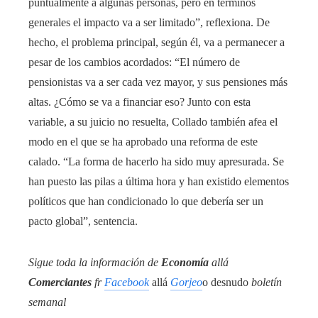
puntualmente a algunas personas, pero en términos
generales el impacto va a ser limitado”, reflexiona. De
hecho, el problema principal, según él, va a permanecer a
pesar de los cambios acordados: “El número de
pensionistas va a ser cada vez mayor, y sus pensiones más
altas. ¿Cómo se va a financiar eso? Junto con esta
variable, a su juicio no resuelta, Collado también afea el
modo en el que se ha aprobado una reforma de este
calado. “La forma de hacerlo ha sido muy apresurada. Se
han puesto las pilas a última hora y han existido elementos
políticos que han condicionado lo que debería ser un
pacto global”, sentencia.
Sigue toda la información de
Economía
allá
Comerciantes
fr
Facebook
allá
Gorjeo
o desnudo
boletín
semanal