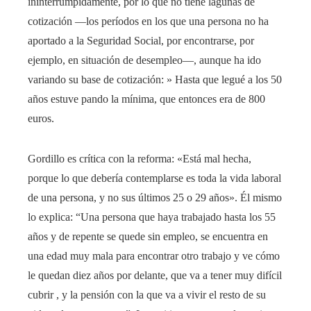
ininterrumpidamente, por lo que no tiene lagunas de
cotización —los períodos en los que una persona no ha
aportado a la Seguridad Social, por encontrarse, por
ejemplo, en situación de desempleo—, aunque ha ido
variando su base de cotización: » Hasta que legué a los 50
años estuve pando la mínima, que entonces era de 800
euros.
Gordillo es crítica con la reforma: «Está mal hecha,
porque lo que debería contemplarse es toda la vida laboral
de una persona, y no sus últimos 25 o 29 años». Él mismo
lo explica: “Una persona que haya trabajado hasta los 55
años y de repente se quede sin empleo, se encuentra en
una edad muy mala para encontrar otro trabajo y ve cómo
le quedan diez años por delante, que va a tener muy difícil
cubrir , y la pensión con la que va a vivir el resto de su