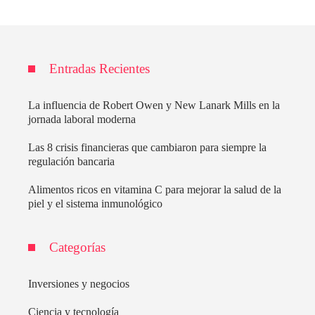
Entradas Recientes
La influencia de Robert Owen y New Lanark Mills en la
jornada laboral moderna
Las 8 crisis financieras que cambiaron para siempre la
regulación bancaria
Alimentos ricos en vitamina C para mejorar la salud de la
piel y el sistema inmunológico
Categorías
Inversiones y negocios
Ciencia y tecnología