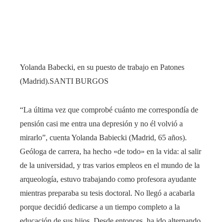
Yolanda Babecki, en su puesto de trabajo en Patones
(Madrid).
SANTI BURGOS
“La última vez que comprobé cuánto me correspondía de
pensión casi me entra una depresión y no él volvió a
mirarlo”, cuenta Yolanda Babiecki (Madrid, 65 años).
Geóloga de carrera, ha hecho «de todo» en la vida: al salir
de la universidad, y tras varios empleos en el mundo de la
arqueología, estuvo trabajando como profesora ayudante
mientras preparaba su tesis doctoral. No llegó a acabarla
porque decidió dedicarse a un tiempo completo a la
educación de sus hijos. Desde entonces, ha ido alternando