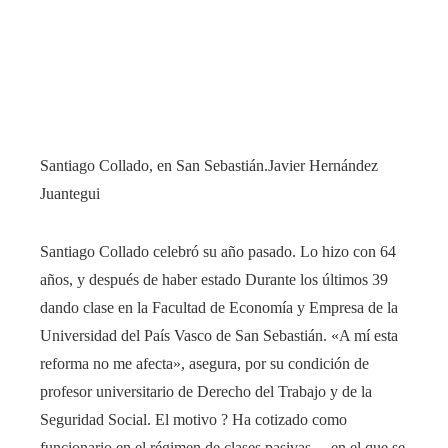
Santiago Collado, en San Sebastián.
Javier Hernández
Juantegui
Santiago Collado celebró su año pasado. Lo hizo con 64
años, y después de haber estado Durante los últimos 39
dando clase en la Facultad de Economía y Empresa de la
Universidad del País Vasco de San Sebastián. «A mí esta
reforma no me afecta», asegura, por su condición de
profesor universitario de Derecho del Trabajo y de la
Seguridad Social. El motivo ? Ha cotizado como
funcionario en el régimen de clases pasivas —en el que se