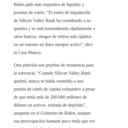
Biden pide más requisitos de liquidez y
pruebas de estrés. “El estrés de liquidación
de Silicon Valley Bank ha contribuido a su
quiebra y se está transmitiendo rápidamente a
otros bancos. riesgos de retiros más rápidos
en un entorno en línea siempre activo”, dice
la Casa Blanca.
Otra petición son pruebas de resistencia para
la solvencia. “Cuando Silicon Valley Bank
quebró, nunca se había sometido a una
prueba de estrés de capital exhaustive a pesar
de que tenía más de 200.000 millones de
dólares en activos. retirada de depósito”,
aseguran en el Gobierno de Biden, aunque
esa preocupación bastante poco tenía que ver