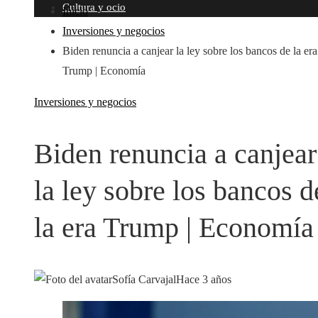
Cultura y ocio
Inicio
Inversiones y negocios
Biden renuncia a canjear la ley sobre los bancos de la era
Trump | Economía
Inversiones y negocios
Biden renuncia a canjear
la ley sobre los bancos d
la era Trump | Economía
Sofía Carvajal
Hace 3 años