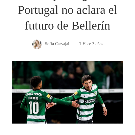
Portugal no aclara el
futuro de Bellerín
Sofía Carvajal
Hace 3 años