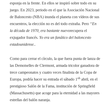
esponja en la frente. En ellos se inspiró sobre todo en su
juego. En 2023, periodo en el que la Asociación Nacional
de Baloncesto (NBA) inunda el planeta con vídeos de sus
encuentros, la elección no es del todo extraña. Pero
“En
la década de 1970, era bastante nuevo
recupera el
exjugador francés.
Yo era un fanático del baloncesto
estadounidense.
.
Como para cerrar el círculo, la que fuera punta de lanza de
las Demoiselles de Clermont, armada tricolor ganadora de
trece campeonatos y cuatro veces finalista de la Copa de
oh
Europa, podría hacer su entrada el sábado 1
abril, en el
prestigioso Salón de la Fama, institución de Springfield
(Massachusetts) que acoge para la eternidad a las mayores
estrellas del balón naranja.