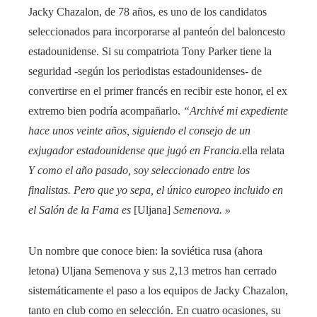
Jacky Chazalon, de 78 años, es uno de los candidatos
seleccionados para incorporarse al panteón del baloncesto
estadounidense. Si su compatriota Tony Parker tiene la
seguridad -según los periodistas estadounidenses- de
convertirse en el primer francés en recibir este honor, el ex
extremo bien podría acompañarlo.
“Archivé mi expediente
hace unos veinte años, siguiendo el consejo de un
exjugador estadounidense que jugó en Francia.
ella relata
Y como el año pasado, soy seleccionado entre los
finalistas. Pero que yo sepa, el único europeo incluido en
el Salón de la Fama es
[Uljana]
Semenova. »
Un nombre que conoce bien: la soviética rusa (ahora
letona) Uljana Semenova y sus 2,13 metros han cerrado
sistemáticamente el paso a los equipos de Jacky Chazalon,
tanto en club como en selección. En cuatro ocasiones, su