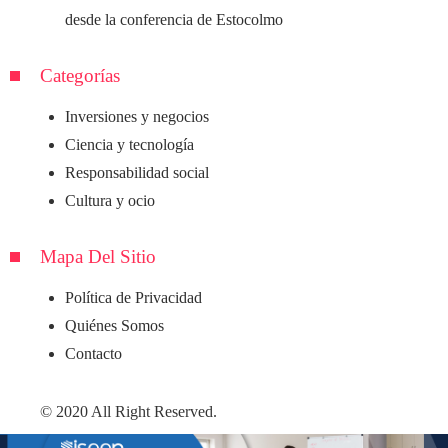
desde la conferencia de Estocolmo
Categorías
Inversiones y negocios
Ciencia y tecnología
Responsabilidad social
Cultura y ocio
Mapa Del Sitio
Política de Privacidad
Quiénes Somos
Contacto
© 2020 All Right Reserved.