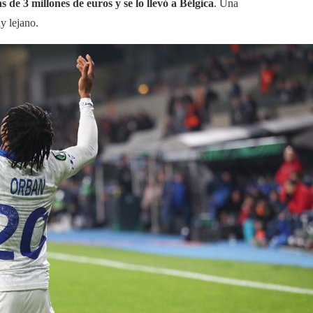
de 3 millones de euros y se lo llevó a Bélgica
. Una
y lejano.