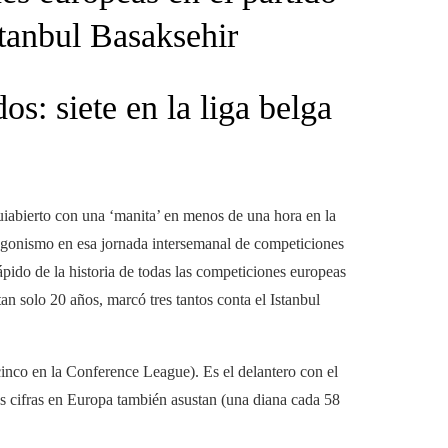
tanbul Basaksehir
s: siete en la liga belga
iabierto con una ‘manita’ en menos de una hora en la
tagonismo en esa jornada intersemanal de competiciones
rápido de la historia de todas las competiciones europeas
tan solo 20 años, marcó tres tantos conta el Istanbul
 cinco en la Conference League). Es el delantero con el
s cifras en Europa también asustan (una diana cada 58