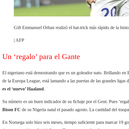
Gift Emmanuel Orban realizó el hat-trick más rápido de la histo
| AFP
Un ‘regalo’ para el Gante
El nigeriano está demostrando que es un goleador nato. Brillando en
de la Europa League, está lamando a las puertas de las grandes ligas 
es el ‘nuevo’ Haaland
.
Su número es un buen indicador de su fichaje por el Gent. Pues ‘regalo
Bison FC
de su Nigeria natal el pasado agosto. La cantidad del trasp
En Noruega solo hizo seis meses, tiempo suficiente para marcar 19 gole