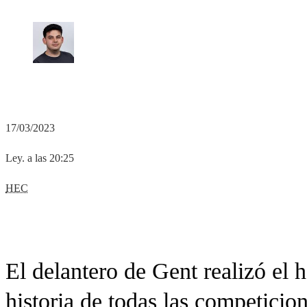
17/03/2023
Ley. a las 20:25
HEC
El delantero de Gent realizó el h
historia de todas las competicio