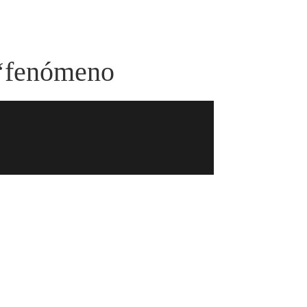
 ‘fenómeno