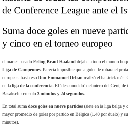
de Conference League ante el Is
Suma doce goles en nueve partido
y cinco en el torneo europeo
el martes pasado
Erling Braut Haaland
dejaba a todo el mundo boqu
Liga de Campeones
. Parecía imposible que alguien le robara el pro
europeas. hasta eso
Don Emmanuel Orban
realizó el hat-trick más 
en la
liga de la conferencia
. El ‘desconocido’ delantero del Gent, de 
Basaksehir en
solo
3 minutos y 24 segundos
.
En total suma
doce goles en nueve partidos
(siete en la liga belga y
mayor promedio de goles por partido en Bélgica (1.40 por duelo) y su
minutos).