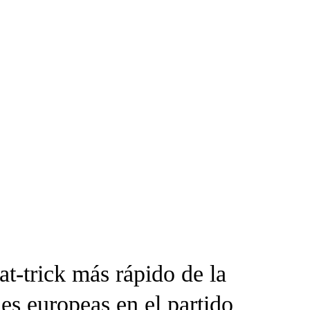
at-trick más rápido de la
nes europeas en el partido