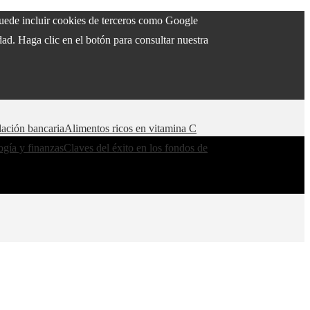
 puede incluir cookies de terceros como Google
ad. Haga clic en el botón para consultar nuestra
lación bancaria
Alimentos ricos en vitamina C
ogía y finanzas
Claves del éxito en los fondos de