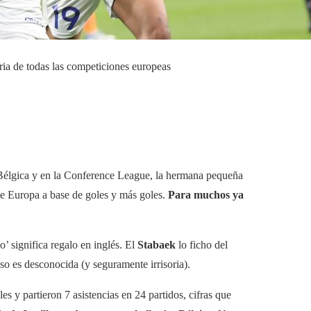
ria de todas las competiciones europeas
 Bélgica y en la Conference League, la hermana pequeña
de Europa a base de goles y más goles.
Para muchos ya
’ significa regalo en inglés. El
Stabaek
lo ficho del
aso es desconocida (y seguramente irrisoria).
s y partieron 7 asistencias en 24 partidos, cifras que