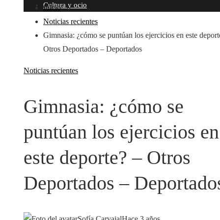
Cultura y ocio
Inicio
Noticias recientes
Gimnasia: ¿cómo se puntúan los ejercicios en este deport
Otros Deportados – Deportados
Noticias recientes
Gimnasia: ¿cómo se
puntúan los ejercicios en
este deporte? – Otros
Deportados – Deportado
Sofía Carvajal
Hace 3 años