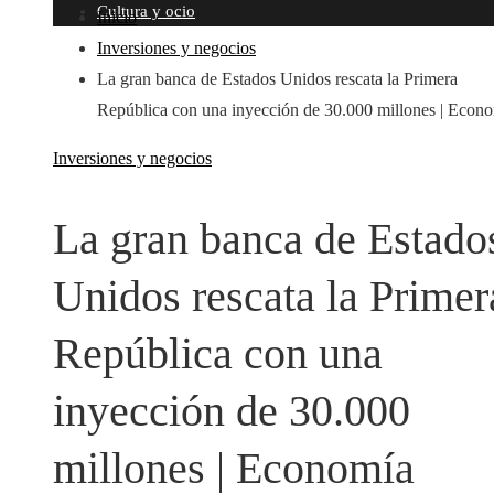
Cultura y ocio
Inicio
Inversiones y negocios
La gran banca de Estados Unidos rescata la Primera
República con una inyección de 30.000 millones | Econ
Inversiones y negocios
La gran banca de Estado
Unidos rescata la Primer
República con una
inyección de 30.000
millones | Economía