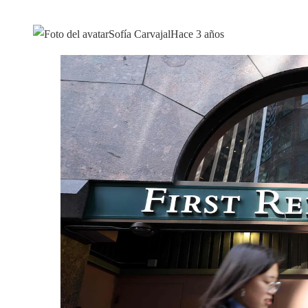
Sofía Carvajal
Hace 3 años