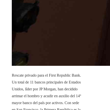
Rescate privado para el First Republic Bank.
Un total de 11 bancos principales de Estados
Unidos, líder por JP Morgan, han decidido
arrimar el hombro y acudir en auxilio del 14º
mayor banco del país por activos. Con sede
en San Francisco, la Primera República es la