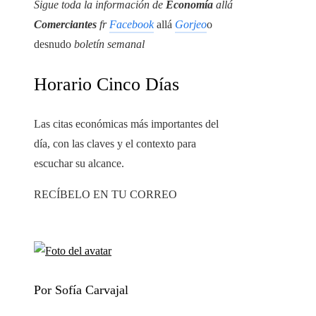
Sigue toda la información de
Economía
allá
Comerciantes
fr
Facebook
allá
Gorjeo
o
desnudo
boletín semanal
Horario Cinco Días
Las citas económicas más importantes del
día, con las claves y el contexto para
escuchar su alcance.
RECÍBELO EN TU CORREO
Por Sofía Carvajal