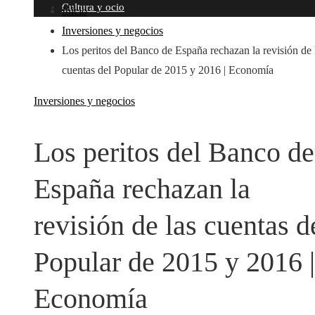
Cultura y ocio
Inicio
Inversiones y negocios
Los peritos del Banco de España rechazan la revisión de 
cuentas del Popular de 2015 y 2016 | Economía
Inversiones y negocios
Los peritos del Banco de
España rechazan la
revisión de las cuentas d
Popular de 2015 y 2016 |
Economía