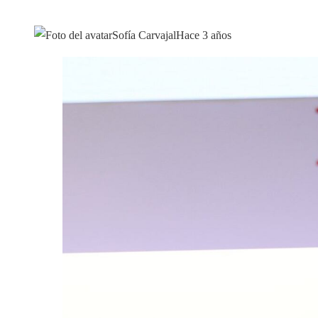
Sofía Carvajal
Hace 3 años