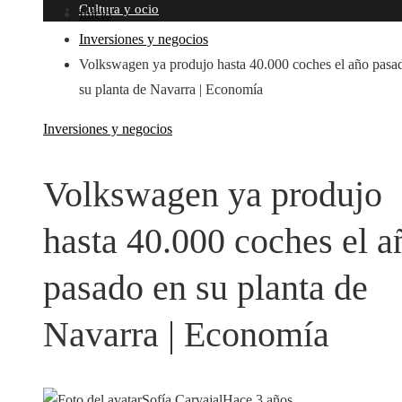
Cultura y ocio
Inicio
Inversiones y negocios
Volkswagen ya produjo hasta 40.000 coches el año pasa
su planta de Navarra | Economía
Inversiones y negocios
Volkswagen ya produjo
hasta 40.000 coches el a
pasado en su planta de
Navarra | Economía
Sofía Carvajal
Hace 3 años