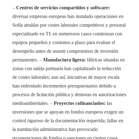
–
Centros de servicios compartidos y software:
diversas empresas europeas han instalado operaciones en
Sofía atraídas por costes laborales competitivos y personal
especializado en TI; en numerosos casos comienzan con
equipos pequeños y contratos a plazo para evaluar el
desempeño antes de asumir compromisos de inversión
permanentes. –
Manufactura ligera:
fábricas situadas en
zonas con salida portuaria han capitalizado la reducción
de costes laborales; aun así, iniciativas de mayor escala
han enfrentado incrementos presupuestarios debido a
procesos de licitación pública y demoras en autorizaciones
medioambientales. –
Proyectos cofinanciados:
las
inversiones que se apoyan en fondos europeos exigen un
control riguroso de la documentación requerida; fallas en
la tramitación administrativa han provocado
recuperaciones de fondos o sanciones en ciertos casos.