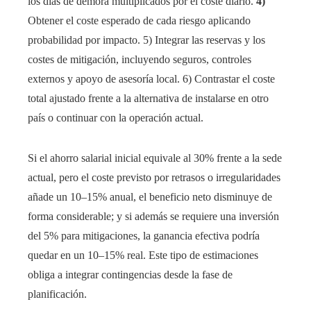
los días de demora multiplicados por el coste diario.
4)
Obtener el coste esperado de cada riesgo aplicando
probabilidad por impacto. 5) Integrar las reservas y los
costes de mitigación, incluyendo seguros, controles
externos y apoyo de asesoría local. 6) Contrastar el coste
total ajustado frente a la alternativa de instalarse en otro
país o continuar con la operación actual.
Si el ahorro salarial inicial equivale al 30% frente a la sede
actual, pero el coste previsto por retrasos o irregularidades
añade un 10–15% anual, el beneficio neto disminuye de
forma considerable; y si además se requiere una inversión
del 5% para mitigaciones, la ganancia efectiva podría
quedar en un 10–15% real. Este tipo de estimaciones
obliga a integrar contingencias desde la fase de
planificación.