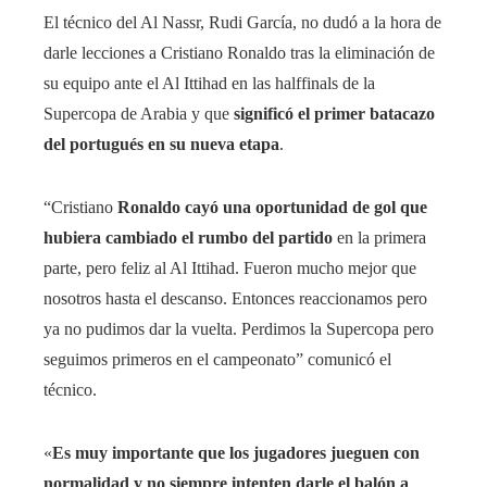
El técnico del Al Nassr, Rudi García, no dudó a la hora de
darle lecciones a Cristiano Ronaldo tras la eliminación de
su equipo ante el Al Ittihad en las halffinals de la
Supercopa de Arabia y que
significó el primer batacazo
del portugués en su nueva etapa
.
“Cristiano
Ronaldo cayó una oportunidad de gol que
hubiera cambiado el rumbo del partido
en la primera
parte, pero feliz al Al Ittihad. Fueron mucho mejor que
nosotros hasta el descanso. Entonces reaccionamos pero
ya no pudimos dar la vuelta. Perdimos la Supercopa pero
seguimos primeros en el campeonato” comunicó el
técnico.
«
Es muy importante que los jugadores jueguen con
normalidad y no siempre intenten darle el balón a