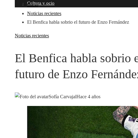
Cultura y ocio
Inicio
Noticias recientes
El Benfica habla sobrio el futuro de Enzo Fernández
Noticias recientes
El Benfica habla sobrio e
futuro de Enzo Fernánde
Sofía Carvajal
Hace 4 años