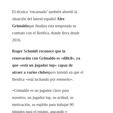
El técnico ‘encarnado’ también abordó la
situación del lateral español
Álex
Grimaldo
que finaliza esta temporada su
contrato con el Benfica, donde lleva desde
2016.
Roger Schmidt reconoce que la
renovación con Grimaldo es «difícil», ya
que «está un jugador top» capaz de
atraer a varios clubes
pero insistió en que el
Benfica «está luchando por retenerlo».
«Grimaldo es un jugador clave para
nosotros, un jugador top, su actitud, su
motivación, su espíritu para trabajar 90
minutos para el equipo, atacando y