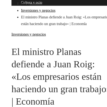
Cultura y ocio
Inicio
Inversiones y negocios
El ministro Planas defiende a Juan Roig: «Los empresari
están haciendo un gran trabajo» | Economía
Inversiones y negocios
El ministro Planas
defiende a Juan Roig:
«Los empresarios están
haciendo un gran trabaj
| Economía