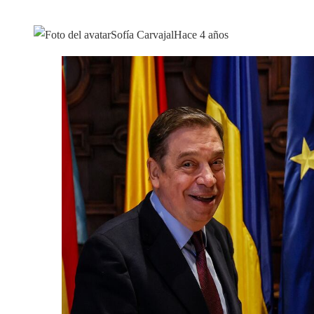
Sofía Carvajal
Hace 4 años