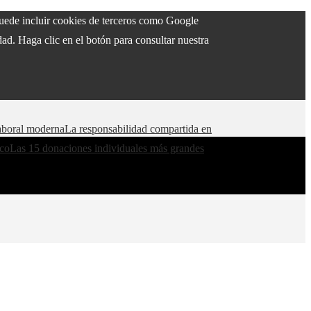
 puede incluir cookies de terceros como Google
ad. Haga clic en el botón para consultar nuestra
aboral moderna
La responsabilidad compartida en
ico
Las 15 donaciones individuales más grandes