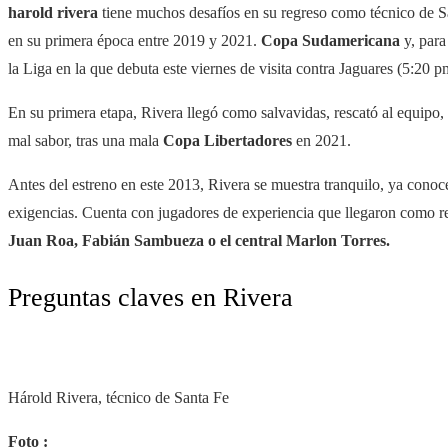
harold rivera
tiene muchos desafíos en su regreso como técnico de San
en su primera época entre 2019 y 2021.
Copa Sudamericana
y, para
la Liga en la que debuta este viernes de visita contra Jaguares (5:20
En su primera etapa, Rivera llegó como salvavidas, rescató al equipo, l
mal sabor, tras una mala
Copa Libertadores
en 2021.
Antes del estreno en este 2013, Rivera se muestra tranquilo, ya conoce
exigencias. Cuenta con jugadores de experiencia que llegaron como 
Juan Roa, Fabián Sambueza o el central Marlon Torres.
Preguntas claves en Rivera
Hárold Rivera, técnico de Santa Fe
Foto :