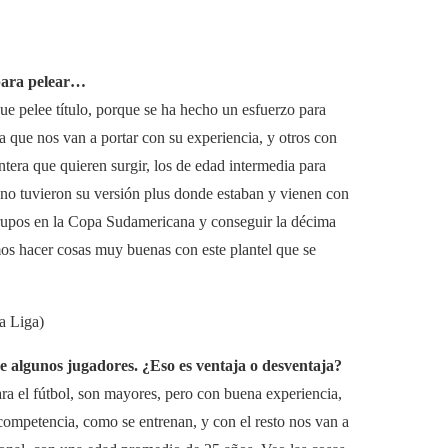
 para pelear…
ue pelee título, porque se ha hecho un esfuerzo para
 que nos van a portar con su experiencia, y otros con
era que quieren surgir, los de edad intermedia para
no tuvieron su versión plus donde estaban y vienen con
grupos en la Copa Sudamericana y conseguir la décima
mos hacer cosas muy buenas con este plantel que se
a Liga)
de algunos jugadores. ¿Eso es ventaja o desventaja?
a el fútbol, ​​son mayores, pero con buena experiencia,
a competencia, como se entrenan, y con el resto nos van a