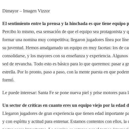
Dimayor – Imagen Vizzor
El sentimiento entre la prensa y la hinchada es que tiene equipo
Percibo lo mismo, esa sensación de que el equipo sea protagonista y q
formar una nomina muy competitiva; llegaron jugadores línea por línea
su juventud. Hemos amalgamado un equipo en muy facetas: los de cant
consolidarse, y los mayores con su enseñanza y experiencia. Algunos 
sed de revancha. Todo esto es básico para lo que queremos: pasar a 
estrella. Por lo pronto, paso a paso, con la mente puesta en que pode
formó.
Le puede interesar: Santa Fe se pone nueva piel y prise motores para l
Un sector de críticas en cuanto eres un equipo viejo por la edad 
Llegaron jugadores de gran experiencia que tienen edad importante par
y con espíritu y actitud para entrenar. Estamos contentos con ellos, l