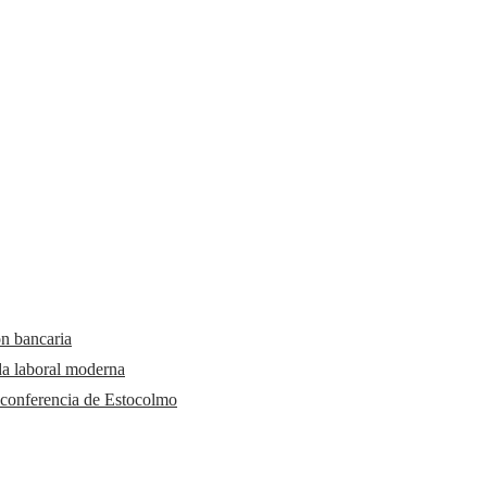
ón bancaria
da laboral moderna
 conferencia de Estocolmo