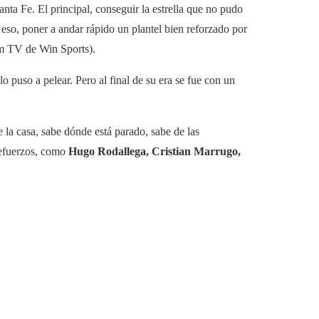
ta Fe. El principal, conseguir la estrella que no pudo
 eso, poner a andar rápido un plantel bien reforzado por
 pm TV de Win Sports).
o puso a pelear. Pero al final de su era se fue con un
 la casa, sabe dónde está parado, sabe de las
refuerzos, como
Hugo Rodallega, Cristian Marrugo,