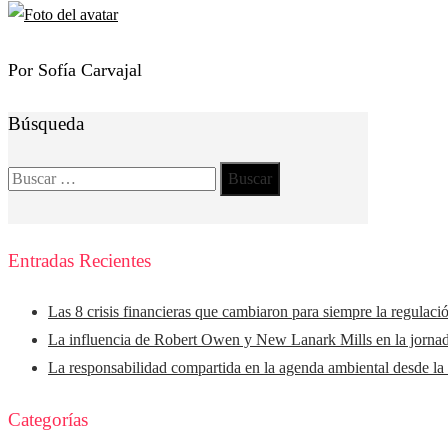
Por Sofía Carvajal
Búsqueda
Buscar:
Entradas Recientes
Las 8 crisis financieras que cambiaron para siempre la regulaci
La influencia de Robert Owen y New Lanark Mills en la jorna
La responsabilidad compartida en la agenda ambiental desde la
Categorías