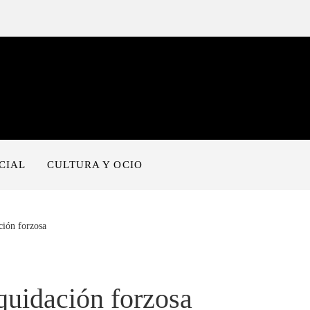
CIAL
CULTURA Y OCIO
ción forzosa
quidación forzosa