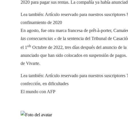
2020 para pagar sus rentas. La compañía ya había anunciado
Lea también:
Artículo reservado para nuestros suscriptores
S
confinamiento de 2020
En agosto, fue otra marca francesa de prêt-à-porter, Camaïeu,
las consecuencias «
de la sentencia del Tribunal de Casació
oh
el 1
Octubre de 2022, tres días después del anuncio de la 
anunciado que han sido colocados en suspensión de pagos. 
de Vivarte.
Lea también:
Artículo reservado para nuestros suscriptores
T
confección, en dificultades
El mundo con AFP