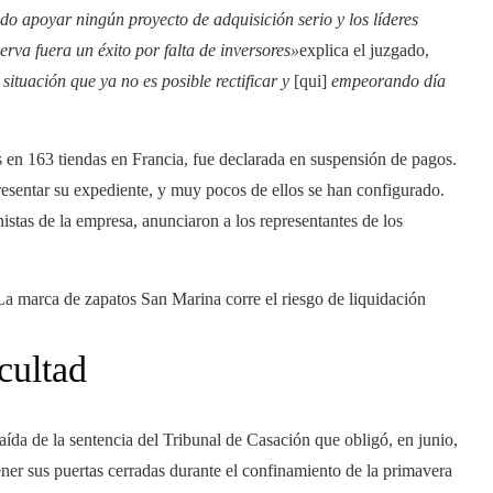
do apoyar ningún proyecto de adquisición serio y los líderes
erva fuera un éxito por falta de inversores»
explica el juzgado,
situación que ya no es posible rectificar y
[qui]
empeorando día
 en 163 tiendas en Francia, fue declarada en suspensión de pagos.
resentar su expediente, y muy pocos de ellos se han configurado.
nistas de la empresa, anunciaron a los representantes de los
a marca de zapatos San Marina corre el riesgo de liquidación
icultad
aída de la sentencia del Tribunal de Casación que obligó, en junio,
ner sus puertas cerradas durante el confinamiento de la primavera