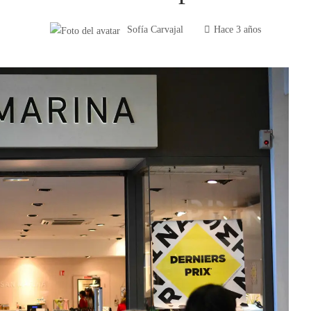
Sofía Carvajal
Hace 3 años