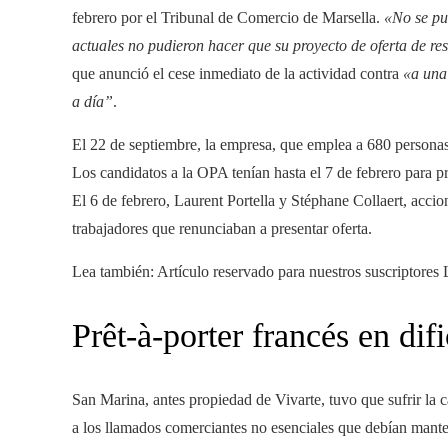
febrero por el Tribunal de Comercio de Marsella.
«No se pu
actuales no pudieron hacer que su proyecto de oferta de res
que anunció el cese inmediato de la actividad contra
«a una 
a día”
.
El 22 de septiembre, la empresa, que emplea a 680 personas
Los candidatos a la OPA tenían hasta el 7 de febrero para p
El 6 de febrero, Laurent Portella y Stéphane Collaert, accio
trabajadores que renunciaban a presentar oferta.
Lea también:
Artículo reservado para nuestros suscriptores
L
Prêt-à-porter francés en dif
San Marina, antes propiedad de Vivarte, tuvo que sufrir la c
a los llamados comerciantes no esenciales que debían mante