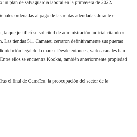
 un plan de salvaguardia laboral en la primavera de 2022.
eñales ordenadas al pago de las rentas adeudadas durante el
 la que justificó su solicitud de administración judicial citando
»
n. Las tiendas 511 Camaïeu cerraron definitivamente sus puertas
liquidación legal de la marca. Desde entonces, varios canales han
Entre ellos se encuentra Kookaï, también anteriormente propiedad
ras el final de Camaïeu, la preocupación del sector de la