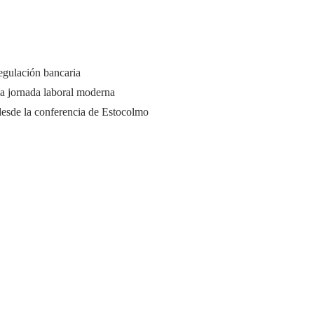
regulación bancaria
a jornada laboral moderna
desde la conferencia de Estocolmo