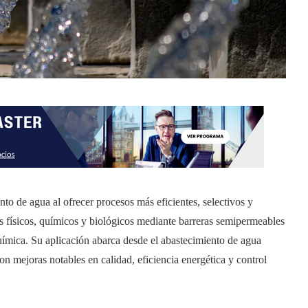
o de agua al ofrecer procesos más eficientes, selectivos y
s físicos, químicos y biológicos mediante barreras semipermeables
uímica. Su aplicación abarca desde el abastecimiento de agua
 con mejoras notables en calidad, eficiencia energética y control