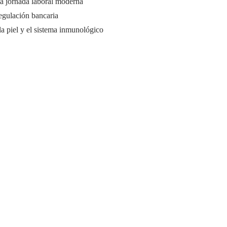
a jornada laboral moderna
regulación bancaria
la piel y el sistema inmunológico