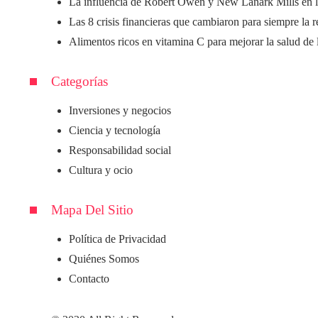
La influencia de Robert Owen y New Lanark Mills en l
Las 8 crisis financieras que cambiaron para siempre la 
Alimentos ricos en vitamina C para mejorar la salud de 
Categorías
Inversiones y negocios
Ciencia y tecnología
Responsabilidad social
Cultura y ocio
Mapa Del Sitio
Política de Privacidad
Quiénes Somos
Contacto