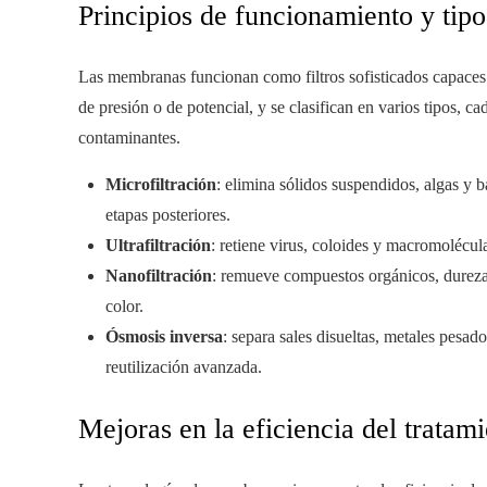
Principios de funcionamiento y ti
Las membranas funcionan como filtros sofisticados capaces 
de presión o de potencial, y se clasifican en varios tipos, 
contaminantes.
Microfiltración
: elimina sólidos suspendidos, algas y 
etapas posteriores.
Ultrafiltración
: retiene virus, coloides y macromolécul
Nanofiltración
: remueve compuestos orgánicos, dureza
color.
Ósmosis inversa
: separa sales disueltas, metales pesa
reutilización avanzada.
Mejoras en la eficiencia del tratam