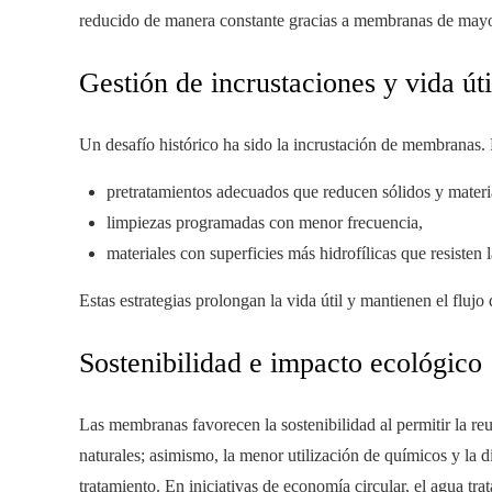
reducido de manera constante gracias a membranas de mayor
Gestión de incrustaciones y vida úti
Un desafío histórico ha sido la incrustación de membranas. 
pretratamientos adecuados que reducen sólidos y materi
limpiezas programadas con menor frecuencia,
materiales con superficies más hidrofílicas que resisten 
Estas estrategias prolongan la vida útil y mantienen el fluj
Sostenibilidad e impacto ecológico
Las membranas favorecen la sostenibilidad al permitir la reu
naturales; asimismo, la menor utilización de químicos y la d
tratamiento. En iniciativas de economía circular, el agua t