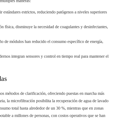
 múltiples maneras:
ir estándares estrictos, reduciendo patógenos a niveles superiores
ón física, disminuye la necesidad de coagulantes y desinfectantes,
eño de módulos han reducido el consumo específico de energía,
dernos integran sensores y control en tiempo real para mantener el
das
iguos métodos de clarificación, ofreciendo puestas en marcha más
ria, la microfiltración posibilita la recuperación de agua de lavado
onsumo total hasta alrededor de un 30 %, mientras que en zonas
potable a millones de personas, con costos operativos que se han