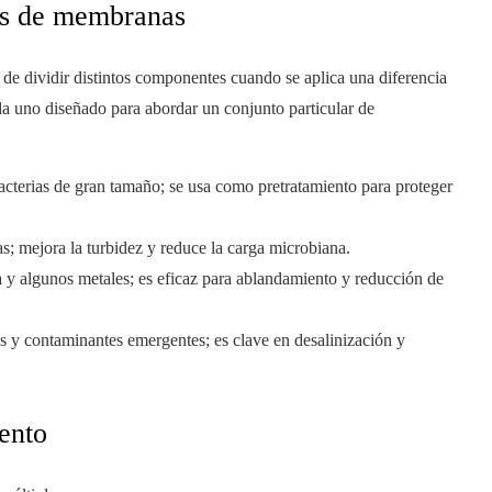
pos de membranas
de dividir distintos componentes cuando se aplica una diferencia
cada uno diseñado para abordar un conjunto particular de
bacterias de gran tamaño; se usa como pretratamiento para proteger
as; mejora la turbidez y reduce la carga microbiana.
 y algunos metales; es eficaz para ablandamiento y reducción de
dos y contaminantes emergentes; es clave en desalinización y
iento