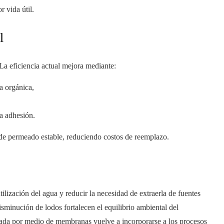
 vida útil.
l
La eficiencia actual mejora mediante:
a orgánica,
la adhesión.
o de permeado estable, reduciendo costos de reemplazo.
tilización del agua y reducir la necesidad de extraerla de fuentes
isminución de lodos fortalecen el equilibrio ambiental del
ratada por medio de membranas vuelve a incorporarse a los procesos