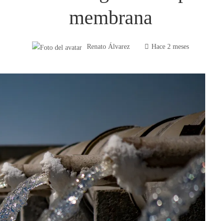
membrana
Renato Álvarez
Hace 2 meses