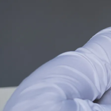
CULTURA Y OCIO
Inversiones y negocios
Ciencia y tecnología
Responsabilidad social
Cultura y ocio