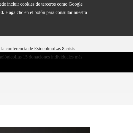
puede incluir cookies de terceros como Google
d. Haga clic en el botón para consultar nuestra
 la conferencia de Estocolmo
Las 8 crisis
nológico
Las 15 donaciones individuales más