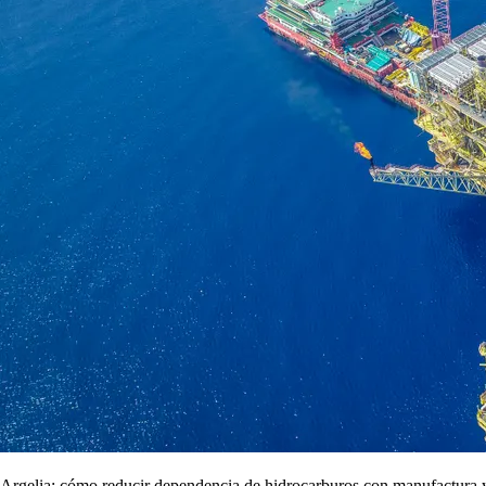
Argelia: cómo reducir dependencia de hidrocarburos con manufactura y