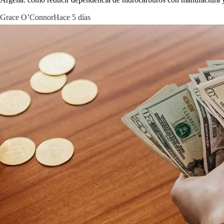
Grace O’Connor
Hace 5 días