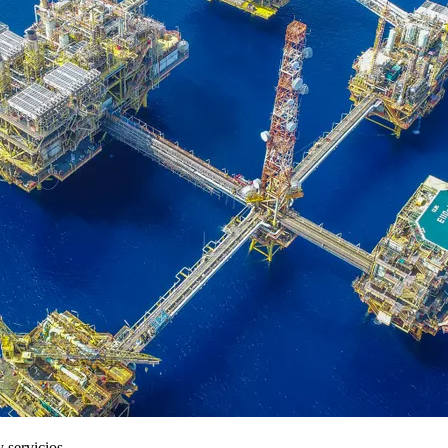
 servicios