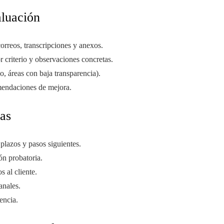
aluación
orreos, transcripciones y anexos.
r criterio y observaciones concretas.
o, áreas con baja transparencia).
mendaciones de mejora.
ías
 plazos y pasos siguientes.
ón probatoria.
 al cliente.
anales.
encia.