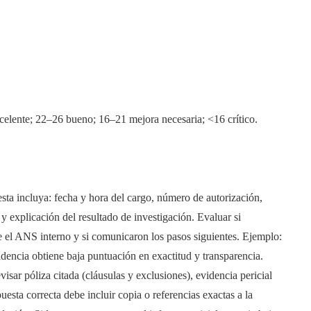
elente; 22–26 bueno; 16–21 mejora necesaria; <16 crítico.
esta incluya: fecha y hora del cargo, número de autorización,
n y explicación del resultado de investigación. Evaluar si
le el ANS interno y si comunicaron los pasos siguientes. Ejemplo:
idencia obtiene baja puntuación en exactitud y transparencia.
isar póliza citada (cláusulas y exclusiones), evidencia pericial
esta correcta debe incluir copia o referencias exactas a la