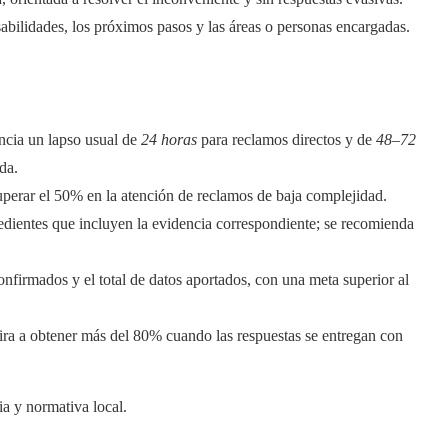
abilidades, los próximos pasos y las áreas o personas encargadas.
ncia un lapso usual de
24 horas
para reclamos directos y de
48–72
da.
uperar el 50% en la atención de reclamos de baja complejidad.
dientes que incluyen la evidencia correspondiente; se recomienda
onfirmados y el total de datos aportados, con una meta superior al
ira a obtener más del 80% cuando las respuestas se entregan con
ia y normativa local.