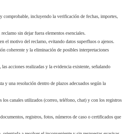
y comprobable, incluyendo la verificación de fechas, importes,
 reclamo sin dejar fuera elementos esenciales.
en el motivo del reclamo, evitando datos superfluos o ajenos.
ón coherente y la eliminación de posibles interpretaciones
 las acciones realizadas y la evidencia existente, señalando
ta y una resolución dentro de plazos adecuados según la
los canales utilizados (correo, teléfono, chat) y con los registros
documentos, registros, fotos, números de caso o certificados que
orientada a resolver el inconveniente y sin respuestas evasivas.