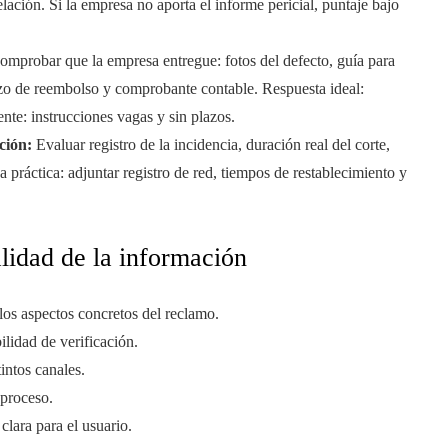
elación. Si la empresa no aporta el informe pericial, puntaje bajo
mprobar que la empresa entregue: fotos del defecto, guía para
zo de reembolso y comprobante contable. Respuesta ideal:
nte: instrucciones vagas y sin plazos.
ción:
Evaluar registro de la incidencia, duración real del corte,
práctica: adjuntar registro de red, tiempos de restablecimiento y
lidad de la información
os aspectos concretos del reclamo.
ilidad de verificación.
intos canales.
 proceso.
clara para el usuario.