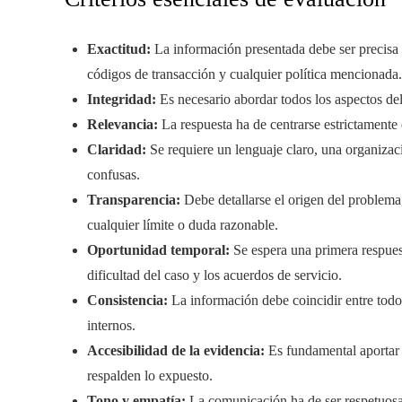
Exactitud:
La información presentada debe ser precisa 
códigos de transacción y cualquier política mencionada.
Integridad:
Es necesario abordar todos los aspectos del
Relevancia:
La respuesta ha de centrarse estrictamente 
Claridad:
Se requiere un lenguaje claro, una organizaci
confusas.
Transparencia:
Debe detallarse el origen del problema,
cualquier límite o duda razonable.
Oportunidad temporal:
Se espera una primera respues
dificultad del caso y los acuerdos de servicio.
Consistencia:
La información debe coincidir entre todos 
internos.
Accesibilidad de la evidencia:
Es fundamental aportar 
respalden lo expuesto.
Tono y empatía:
La comunicación ha de ser respetuosa, 