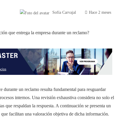
Sofía Carvajal
Hace 2 meses
ce durante un reclamo resulta fundamental para resguardar
procesos internos. Una revisión exhaustiva considera no solo el
as que respaldan la respuesta. A continuación se presenta un
s que facilitan una valoración objetiva de dicha información.