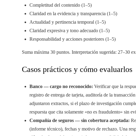
Completitud del contenido (1–5)
Claridad en la evidencia y transparencia (1–5)
Actualidad y pertinencia temporal (1–5)
Claridad expresiva y tono adecuado (1–5)
Responsabilidad y acciones posteriores (1–5)
Suma máxima 30 puntos. Interpretación sugerida: 27–30 exc
Casos prácticos y cómo evaluarlos
Banco — cargo no reconocido:
Verificar que la respu
registro de entrega de tarjeta, auditoría de la transacció
adjuntaron extractos, si el plazo de investigación cump
respuesta que cita solamente «no es fraudulento» sin ev
Compañía de seguros — sin cobertura aceptada:
Rev
(informe técnico), fechas y motivo de rechazo. Una respu