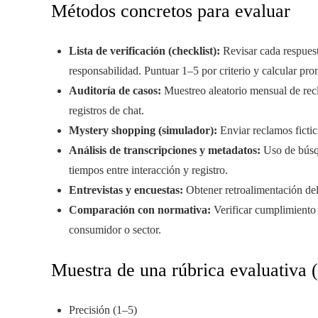
Métodos concretos para evaluar
Lista de verificación (checklist):
Revisar cada respuesta
responsabilidad. Puntuar 1–5 por criterio y calcular pr
Auditoría de casos:
Muestreo aleatorio mensual de recl
registros de chat.
Mystery shopping (simulador):
Enviar reclamos fictic
Análisis de transcripciones y metadatos:
Uso de búsqu
tiempos entre interacción y registro.
Entrevistas y encuestas:
Obtener retroalimentación del 
Comparación con normativa:
Verificar cumplimiento 
consumidor o sector.
Muestra de una rúbrica evaluativa 
Precisión (1–5)