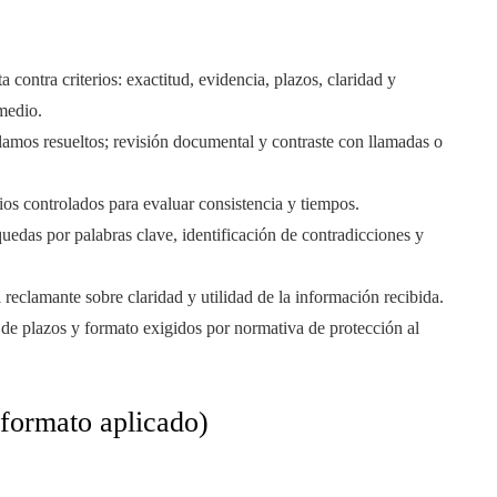
 contra criterios: exactitud, evidencia, plazos, claridad y
omedio.
amos resueltos; revisión documental y contraste con llamadas o
ios controlados para evaluar consistencia y tiempos.
edas por palabras clave, identificación de contradicciones y
reclamante sobre claridad y utilidad de la información recibida.
de plazos y formato exigidos por normativa de protección al
(formato aplicado)