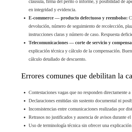
cláusula, firma del perito o informe, y posibilidad de ap
en integridad y evidencia.
E-commerce — producto defectuoso y reembolso:
Co
devolución, número de seguimiento de recolección, pla
instrucciones claras y número de caso. Respuesta deficie
Telecomunicaciones — corte de servicio y compensa
explicación técnica y cálculo de la compensación. Buena 
cálculo detallado de descuento.
Errores comunes que debilitan la ca
Contestaciones vagas que no responden directamente a l
Declaraciones emitidas sin sustento documental ni posib
Inconsistencias entre comunicaciones realizadas por dist
Retrasos no justificados y ausencia de avisos durante el
Uso de terminología técnica sin ofrecer una explicación 